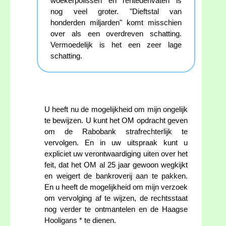
woekerpolissen en rentederivaten is
nog veel groter. "Dieftstal van
honderden miljarden" komt misschien
over als een overdreven schatting.
Vermoedelijk is het een zeer lage
schatting.
U heeft nu de mogelijkheid om mijn ongelijk
te bewijzen. U kunt het OM opdracht geven
om de Rabobank strafrechterlijk te
vervolgen. En in uw uitspraak kunt u
expliciet uw verontwaardiging uiten over het
feit, dat het OM al 25 jaar gewoon wegkijkt
en weigert de bankroverij aan te pakken.
En u heeft de mogelijkheid om mijn verzoek
om vervolging af te wijzen, de rechtsstaat
nog verder te ontmantelen en de Haagse
Hooligans * te dienen.