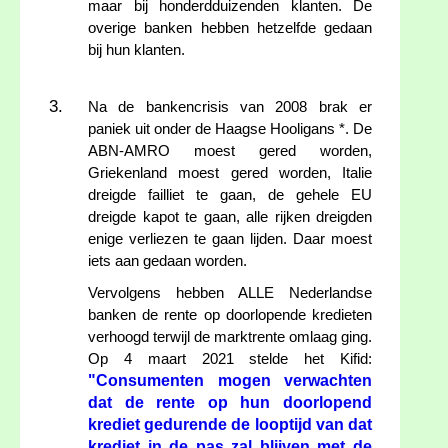
maar bij honderdduizenden klanten. De
overige banken hebben hetzelfde gedaan
bij hun klanten.
Na de bankencrisis van 2008 brak er
paniek uit onder de Haagse Hooligans *. De
ABN-AMRO moest gered worden,
Griekenland moest gered worden, Italie
dreigde failliet te gaan, de gehele EU
dreigde kapot te gaan, alle rijken dreigden
enige verliezen te gaan lijden. Daar moest
iets aan gedaan worden.
Vervolgens hebben ALLE Nederlandse
banken de rente op doorlopende kredieten
verhoogd terwijl de marktrente omlaag ging.
Op 4 maart 2021 stelde het Kifid:
"Consumenten mogen verwachten
dat de rente op hun doorlopend
krediet gedurende de looptijd van dat
krediet in de pas zal blijven met de