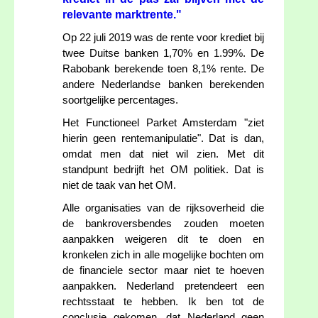
relevante marktrente."
Op 22 juli 2019 was de rente voor krediet bij
twee Duitse banken 1,70% en 1.99%. De
Rabobank berekende toen 8,1% rente. De
andere Nederlandse banken berekenden
soortgelijke percentages.
Het Functioneel Parket Amsterdam "ziet
hierin geen rentemanipulatie". Dat is dan,
omdat men dat niet wil zien. Met dit
standpunt bedrijft het OM politiek. Dat is
niet de taak van het OM.
Alle organisaties van de rijksoverheid die
de bankroversbendes zouden moeten
aanpakken weigeren dit te doen en
kronkelen zich in alle mogelijke bochten om
de financiele sector maar niet te hoeven
aanpakken. Nederland pretendeert een
rechtsstaat te hebben. Ik ben tot de
conclusie gekomen, dat Nederland geen