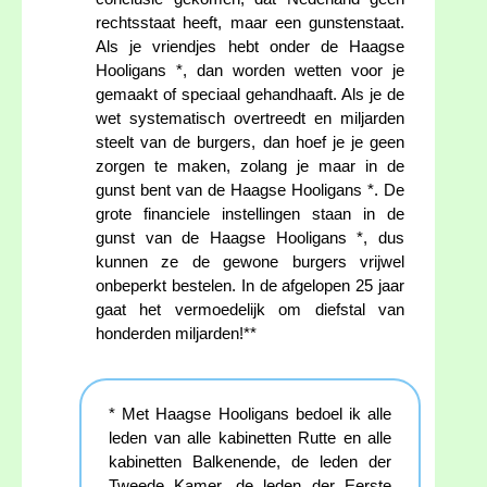
rechtsstaat heeft, maar een gunstenstaat.
Als je vriendjes hebt onder de Haagse
Hooligans *, dan worden wetten voor je
gemaakt of speciaal gehandhaaft. Als je de
wet systematisch overtreedt en miljarden
steelt van de burgers, dan hoef je je geen
zorgen te maken, zolang je maar in de
gunst bent van de Haagse Hooligans *. De
grote financiele instellingen staan in de
gunst van de Haagse Hooligans *, dus
kunnen ze de gewone burgers vrijwel
onbeperkt bestelen. In de afgelopen 25 jaar
gaat het vermoedelijk om diefstal van
honderden miljarden!**
* Met Haagse Hooligans bedoel ik alle
leden van alle kabinetten Rutte en alle
kabinetten Balkenende, de leden der
Tweede Kamer, de leden der Eerste