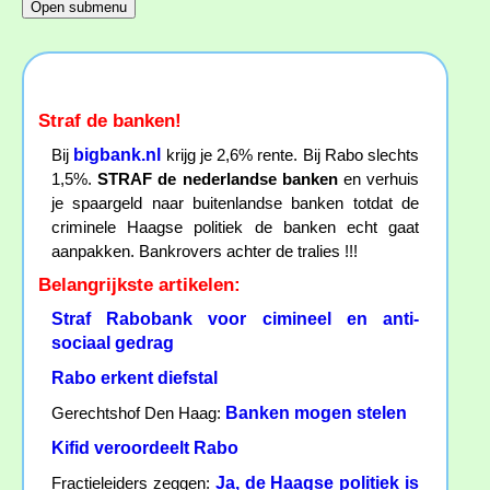
Straf de banken!
bigbank.nl
Bij
krijg je 2,6% rente. Bij Rabo slechts
1,5%.
STRAF de nederlandse banken
en verhuis
je spaargeld naar buitenlandse banken totdat de
criminele Haagse politiek de banken echt gaat
aanpakken. Bankrovers achter de tralies !!!
Belangrijkste artikelen:
Straf Rabobank voor cimineel en anti-
sociaal gedrag
Rabo erkent diefstal
Banken mogen stelen
Gerechtshof Den Haag:
Kifid veroordeelt Rabo
Ja, de Haagse politiek is
Fractieleiders zeggen: