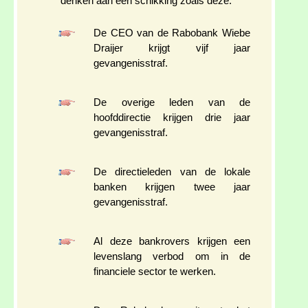
denken aan een schikking zoals deze:
De CEO van de Rabobank Wiebe
Draijer krijgt vijf jaar
gevangenisstraf.
De overige leden van de
hoofddirectie krijgen drie jaar
gevangenisstraf.
De directieleden van de lokale
banken krijgen twee jaar
gevangenisstraf.
Al deze bankrovers krijgen een
levenslang verbod om in de
financiele sector te werken.