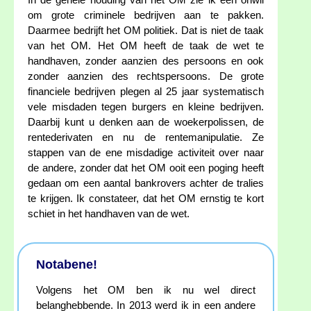
In de gehele houding van het OM zie ik een onwil
om grote criminele bedrijven aan te pakken.
Daarmee bedrijft het OM politiek. Dat is niet de taak
van het OM. Het OM heeft de taak de wet te
handhaven, zonder aanzien des persoons en ook
zonder aanzien des rechtspersoons. De grote
financiele bedrijven plegen al 25 jaar systematisch
vele misdaden tegen burgers en kleine bedrijven.
Daarbij kunt u denken aan de woekerpolissen, de
rentederivaten en nu de rentemanipulatie. Ze
stappen van de ene misdadige activiteit over naar
de andere, zonder dat het OM ooit een poging heeft
gedaan om een aantal bankrovers achter de tralies
te krijgen. Ik constateer, dat het OM ernstig te kort
schiet in het handhaven van de wet.
Notabene!
Volgens het OM ben ik nu wel direct
belanghebbende. In 2013 werd ik in een andere