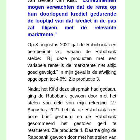
"Consumenten
van Beroep van Kifid:
mogen verwachten dat de rente op
hun doorlopend krediet gedurende
de looptijd van dat krediet in de pas
zal blijven met de relevante
marktrente."
Op 3 augustus 2021 gaf de Rabobank een
persbericht vrij, waarin de Rabobank
stelde: "Bij deze producten met een
variabele rente is de marktrente niet altijd
goed gevolgd." In mijn geval is de afwijking
opgelopen tot 4,6%. Zie productie 3.
Nadat het Kifid deze uitspraak had gedaan,
ging de Rabobank gewoon door met het
stelen van geld van mijn rekening. 27
Augustus 2021 heb ik de Rabobank een
boze brief gestuurd en de Rabobank
gesommeerd het gestolen geld te
restitueren. Zie productie 4. Daarna ging de
Rabobank gewoon door met het stelen van