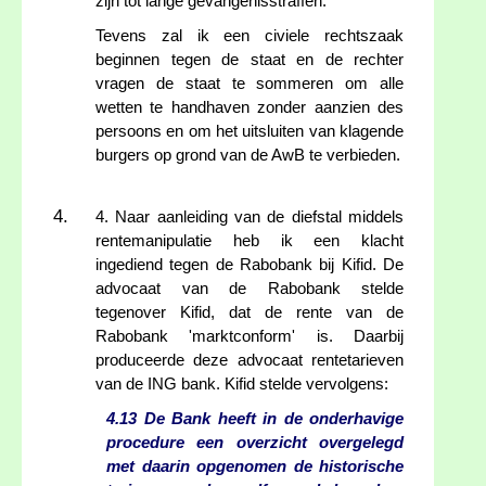
zijn tot lange gevangenisstraffen.
Tevens zal ik een civiele rechtszaak
beginnen tegen de staat en de rechter
vragen de staat te sommeren om alle
wetten te handhaven zonder aanzien des
persoons en om het uitsluiten van klagende
burgers op grond van de AwB te verbieden.
4. Naar aanleiding van de diefstal middels
rentemanipulatie heb ik een klacht
ingediend tegen de Rabobank bij Kifid. De
advocaat van de Rabobank stelde
tegenover Kifid, dat de rente van de
Rabobank 'marktconform' is. Daarbij
produceerde deze advocaat rentetarieven
van de ING bank. Kifid stelde vervolgens:
4.13 De Bank heeft in de onderhavige
procedure een overzicht overgelegd
met daarin opgenomen de historische