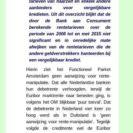
tarieven van haarzelf en enkele andere
aanbieders voor vergelijkbare
kredieten. Uit dit overzicht blijkt dat de
door de Bank aan Consument
berekende rentetarieven over de
periode van 2008 tot en met 2015 niet
significant en in onredelijke mate
afwijken van de rentetarieven die de
andere geldverstrekkers hanteerden bij
een vergelijkbaar krediet.
Hierin ziet het Functioneel Parket
Amsterdam geen aanwijzing voor rente-
manipulatie. Dat alle Nederlandse banken
hun debetrente verhoogden, terwijl de
Euribor marktrente naar beneden ging, is
volgens het OM blijkbaar 'puur toeval'. Dat
de debetrente in Nederland vier keer zo
hoog werd als in Duitsland is 'geen
aanwijzing voor rente-manipulatie'. Tegelijk
volgde de creditrente wel de Euribor