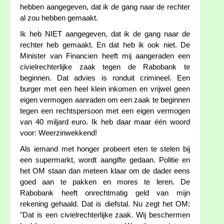
hebben aangegeven, dat ik de gang naar de rechter
al zou hebben gemaakt.
Ik heb NIET aangegeven, dat ik de gang naar de
rechter heb gemaakt. En dat heb ik ook niet. De
Minister van Financien heeft mij aangeraden een
civielrechterlijke zaak tegen de Rabobank te
beginnen. Dat advies is ronduit crimineel. Een
burger met een heel klein inkomen en vrijwel geen
eigen vermogen aanraden om een zaak te beginnen
tegen een rechtspersoon met een eigen vermogen
van 40 miljard euro. Ik heb daar maar één woord
voor: Weerzinwekkend!
Als iemand met honger probeert eten te stelen bij
een supermarkt, wordt aangifte gedaan. Politie en
het OM staan dan meteen klaar om de dader eens
goed aan te pakken en mores te leren. De
Rabobank heeft onrechtmatig geld van mijn
rekening gehaald. Dat is diefstal. Nu zegt het OM:
"Dat is een civielrechterlijke zaak. Wij beschermen