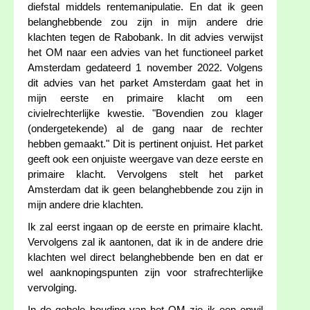
diefstal middels rentemanipulatie. En dat ik geen
belanghebbende zou zijn in mijn andere drie
klachten tegen de Rabobank. In dit advies verwijst
het OM naar een advies van het functioneel parket
Amsterdam gedateerd 1 november 2022. Volgens
dit advies van het parket Amsterdam gaat het in
mijn eerste en primaire klacht om een
civielrechterlijke kwestie. "Bovendien zou klager
(ondergetekende) al de gang naar de rechter
hebben gemaakt." Dit is pertinent onjuist. Het parket
geeft ook een onjuiste weergave van deze eerste en
primaire klacht. Vervolgens stelt het parket
Amsterdam dat ik geen belanghebbende zou zijn in
mijn andere drie klachten.
Ik zal eerst ingaan op de eerste en primaire klacht.
Vervolgens zal ik aantonen, dat ik in de andere drie
klachten wel direct belanghebbende ben en dat er
wel aanknopingspunten zijn voor strafrechterlijke
vervolging.