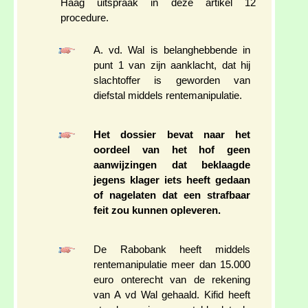
Haag uitspraak in deze artikel 12
procedure.
A. vd. Wal is belanghebbende in
punt 1 van zijn aanklacht, dat hij
slachtoffer is geworden van
diefstal middels rentemanipulatie.
Het dossier bevat naar het
oordeel van het hof geen
aanwijzingen dat beklaagde
jegens klager iets heeft gedaan
of nagelaten dat een strafbaar
feit zou kunnen opleveren.
De Rabobank heeft middels
rentemanipulatie meer dan 15.000
euro onterecht van de rekening
van A vd Wal gehaald. Kifid heeft