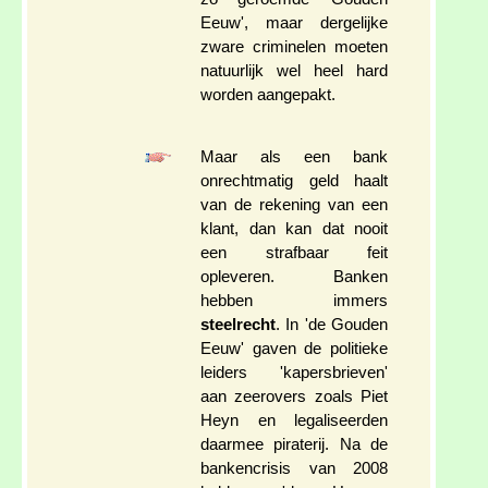
Eeuw', maar dergelijke
zware criminelen moeten
natuurlijk wel heel hard
worden aangepakt.
Maar als een bank
onrechtmatig geld haalt
van de rekening van een
klant, dan kan dat nooit
een strafbaar feit
opleveren. Banken
hebben immers
steelrecht
. In 'de Gouden
Eeuw' gaven de politieke
leiders 'kapersbrieven'
aan zeerovers zoals Piet
Heyn en legaliseerden
daarmee piraterij. Na de
bankencrisis van 2008