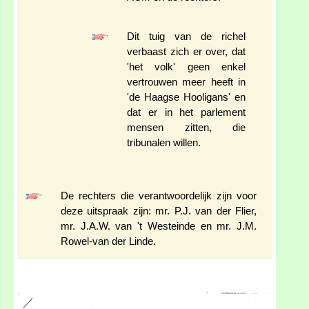
Dit tuig van de richel
verbaast zich er over, dat
'het volk' geen enkel
vertrouwen meer heeft in
'de Haagse Hooligans' en
dat er in het parlement
mensen zitten, die
tribunalen willen.
De rechters die verantwoordelijk zijn voor
deze uitspraak zijn: mr. P.J. van der Flier,
mr. J.A.W. van 't Westeinde en mr. J.M.
Rowel-van der Linde.