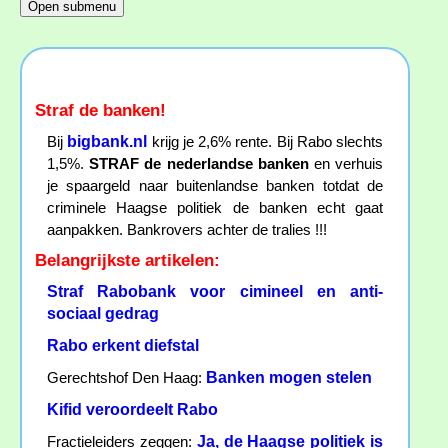
Straf de banken!
bigbank.nl
Bij
krijg je 2,6% rente. Bij Rabo slechts
1,5%.
STRAF de nederlandse banken
en verhuis
je spaargeld naar buitenlandse banken totdat de
criminele Haagse politiek de banken echt gaat
aanpakken. Bankrovers achter de tralies !!!
Belangrijkste artikelen:
Straf Rabobank voor cimineel en anti-
sociaal gedrag
Rabo erkent diefstal
Banken mogen stelen
Gerechtshof Den Haag:
Kifid veroordeelt Rabo
Ja, de Haagse politiek is
Fractieleiders zeggen: