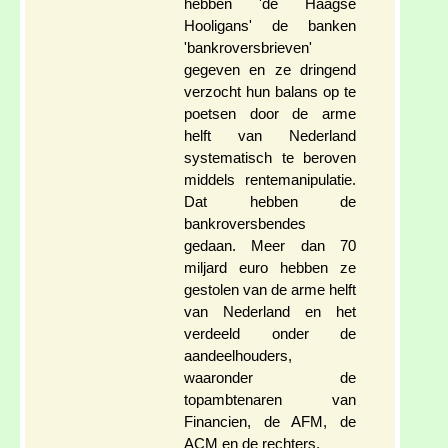
hebben 'de Haagse
Hooligans' de banken
'bankroversbrieven'
gegeven en ze dringend
verzocht hun balans op te
poetsen door de arme
helft van Nederland
systematisch te beroven
middels rentemanipulatie.
Dat hebben de
bankroversbendes
gedaan. Meer dan 70
miljard euro hebben ze
gestolen van de arme helft
van Nederland en het
verdeeld onder de
aandeelhouders,
waaronder de
topambtenaren van
Financien, de AFM, de
ACM en de rechters.