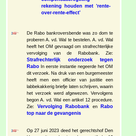
rekening houden met ‘rente-
over-rente-effect’
De Rabo bankroversbende was zo dom te
proberen A. vd. Wal te bestelen. A. vd. Wal
heeft het OM gevraagd om strafrechterlijke
vervolging van de Rabobank. Zie:
Strafrechterlijk onderzoek tegen
Rabo
In eerste instantie negeerde het OM
dit verzoek. Na druk van een burgemeester
heeft men een officier van justitie een
labbekakkerig briefje laten schrijven, waarin
het verzoek werd afgewezen. Vervolgens
begon A. vd. Wal een artikel 12 procedure.
Vervolging Rabobank
Rabo
Zie:
en
top naar de gevangenis
Op 27 juni 2023 deed het gerechtshof Den