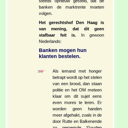
steeds opnieuw gesteld, dat de
banken de marktrente moeten
volgen.
Het gerechtshof Den Haag is
van mening, dat dit geen
stafbaar feit is.
In gewoon
Nederlands:
Banken mogen hun
klanten bestelen.
Als iemand met honger
betrapt wordt op het stelen
van een brood, dan staan
politie en het OM meteen
klaar om dit sujet eens
even mores te leren. Er
worden geen handen
meer afgehakt, zoals in de
door Rutte en Balkenende
zo geroemde 'Gouden