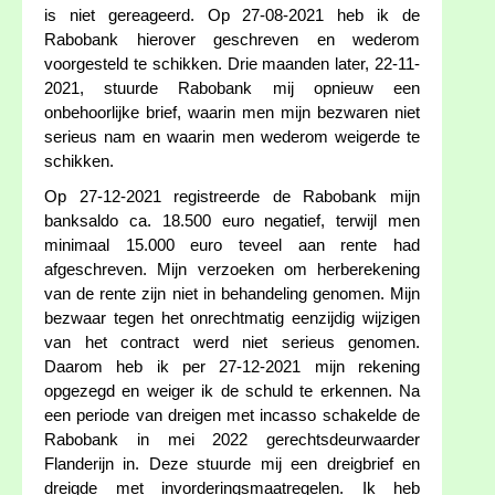
is niet gereageerd. Op 27-08-2021 heb ik de
Rabobank hierover geschreven en wederom
voorgesteld te schikken. Drie maanden later, 22-11-
2021, stuurde Rabobank mij opnieuw een
onbehoorlijke brief, waarin men mijn bezwaren niet
serieus nam en waarin men wederom weigerde te
schikken.
Op 27-12-2021 registreerde de Rabobank mijn
banksaldo ca. 18.500 euro negatief, terwijl men
minimaal 15.000 euro teveel aan rente had
afgeschreven. Mijn verzoeken om herberekening
van de rente zijn niet in behandeling genomen. Mijn
bezwaar tegen het onrechtmatig eenzijdig wijzigen
van het contract werd niet serieus genomen.
Daarom heb ik per 27-12-2021 mijn rekening
opgezegd en weiger ik de schuld te erkennen. Na
een periode van dreigen met incasso schakelde de
Rabobank in mei 2022 gerechtsdeurwaarder
Flanderijn in. Deze stuurde mij een dreigbrief en
dreigde met invorderingsmaatregelen. Ik heb