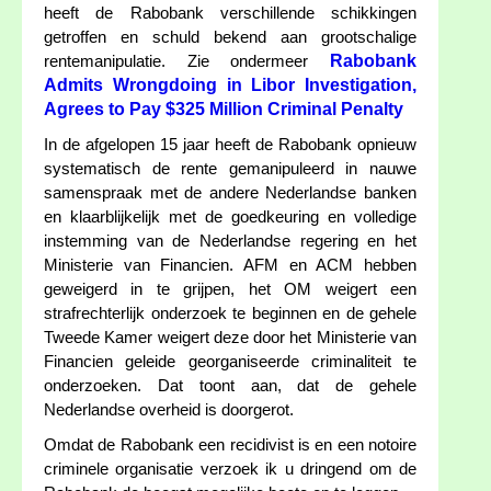
heeft de Rabobank verschillende schikkingen
getroffen en schuld bekend aan grootschalige
Rabobank
rentemanipulatie. Zie ondermeer
Admits Wrongdoing in Libor Investigation,
Agrees to Pay $325 Million Criminal Penalty
In de afgelopen 15 jaar heeft de Rabobank opnieuw
systematisch de rente gemanipuleerd in nauwe
samenspraak met de andere Nederlandse banken
en klaarblijkelijk met de goedkeuring en volledige
instemming van de Nederlandse regering en het
Ministerie van Financien. AFM en ACM hebben
geweigerd in te grijpen, het OM weigert een
strafrechterlijk onderzoek te beginnen en de gehele
Tweede Kamer weigert deze door het Ministerie van
Financien geleide georganiseerde criminaliteit te
onderzoeken. Dat toont aan, dat de gehele
Nederlandse overheid is doorgerot.
Omdat de Rabobank een recidivist is en een notoire
criminele organisatie verzoek ik u dringend om de