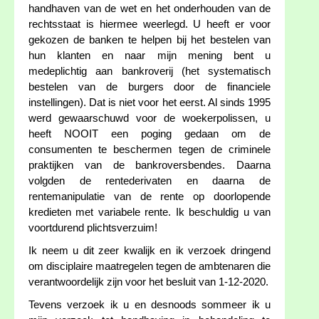
handhaven van de wet en het onderhouden van de
rechtsstaat is hiermee weerlegd. U heeft er voor
gekozen de banken te helpen bij het bestelen van
hun klanten en naar mijn mening bent u
medeplichtig aan bankroverij (het systematisch
bestelen van de burgers door de financiele
instellingen). Dat is niet voor het eerst. Al sinds 1995
werd gewaarschuwd voor de woekerpolissen, u
heeft NOOIT een poging gedaan om de
consumenten te beschermen tegen de criminele
praktijken van de bankroversbendes. Daarna
volgden de rentederivaten en daarna de
rentemanipulatie van de rente op doorlopende
kredieten met variabele rente. Ik beschuldig u van
voortdurend plichtsverzuim!
Ik neem u dit zeer kwalijk en ik verzoek dringend
om disciplaire maatregelen tegen de ambtenaren die
verantwoordelijk zijn voor het besluit van 1-12-2020.
Tevens verzoek ik u en desnoods sommeer ik u