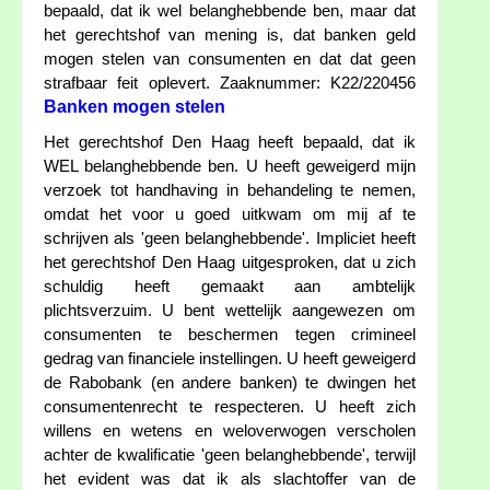
bepaald, dat ik wel belanghebbende ben, maar dat
het gerechtshof van mening is, dat banken geld
mogen stelen van consumenten en dat dat geen
strafbaar feit oplevert. Zaaknummer: K22/220456
Banken mogen stelen
Het gerechtshof Den Haag heeft bepaald, dat ik
WEL belanghebbende ben. U heeft geweigerd mijn
verzoek tot handhaving in behandeling te nemen,
omdat het voor u goed uitkwam om mij af te
schrijven als 'geen belanghebbende'. Impliciet heeft
het gerechtshof Den Haag uitgesproken, dat u zich
schuldig heeft gemaakt aan ambtelijk
plichtsverzuim. U bent wettelijk aangewezen om
consumenten te beschermen tegen crimineel
gedrag van financiele instellingen. U heeft geweigerd
de Rabobank (en andere banken) te dwingen het
consumentenrecht te respecteren. U heeft zich
willens en wetens en weloverwogen verscholen
achter de kwalificatie 'geen belanghebbende', terwijl
het evident was dat ik als slachtoffer van de