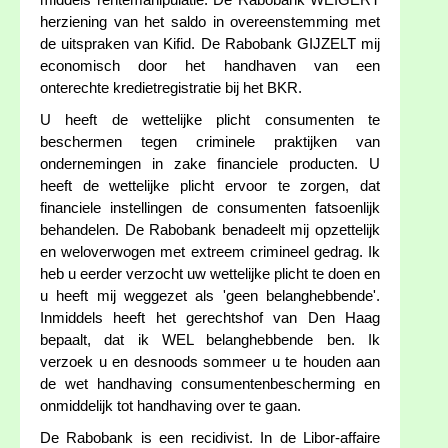
middels rentemanipulatie. De Rabobank WEIGERT
herziening van het saldo in overeenstemming met
de uitspraken van Kifid. De Rabobank GIJZELT mij
economisch door het handhaven van een
onterechte kredietregistratie bij het BKR.
U heeft de wettelijke plicht consumenten te
beschermen tegen criminele praktijken van
ondernemingen in zake financiele producten. U
heeft de wettelijke plicht ervoor te zorgen, dat
financiele instellingen de consumenten fatsoenlijk
behandelen. De Rabobank benadeelt mij opzettelijk
en weloverwogen met extreem crimineel gedrag. Ik
heb u eerder verzocht uw wettelijke plicht te doen en
u heeft mij weggezet als 'geen belanghebbende'.
Inmiddels heeft het gerechtshof van Den Haag
bepaalt, dat ik WEL belanghebbende ben. Ik
verzoek u en desnoods sommeer u te houden aan
de wet handhaving consumentenbescherming en
onmiddelijk tot handhaving over te gaan.
De Rabobank is een recidivist. In de Libor-affaire