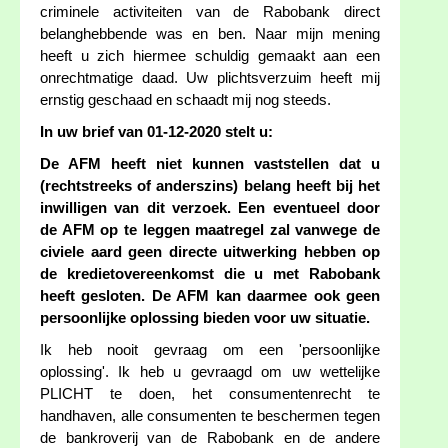
criminele activiteiten van de Rabobank direct
belanghebbende was en ben. Naar mijn mening
heeft u zich hiermee schuldig gemaakt aan een
onrechtmatige daad. Uw plichtsverzuim heeft mij
ernstig geschaad en schaadt mij nog steeds.
In uw brief van 01-12-2020 stelt u:
De AFM heeft niet kunnen vaststellen dat u
(rechtstreeks of anderszins) belang heeft bij het
inwilligen van dit verzoek. Een eventueel door
de AFM op te leggen maatregel zal vanwege de
civiele aard geen directe uitwerking hebben op
de kredietovereenkomst die u met Rabobank
heeft gesloten. De AFM kan daarmee ook geen
persoonlijke oplossing bieden voor uw situatie.
Ik heb nooit gevraag om een 'persoonlijke
oplossing'. Ik heb u gevraagd om uw wettelijke
PLICHT te doen, het consumentenrecht te
handhaven, alle consumenten te beschermen tegen
de bankroverij van de Rabobank en de andere