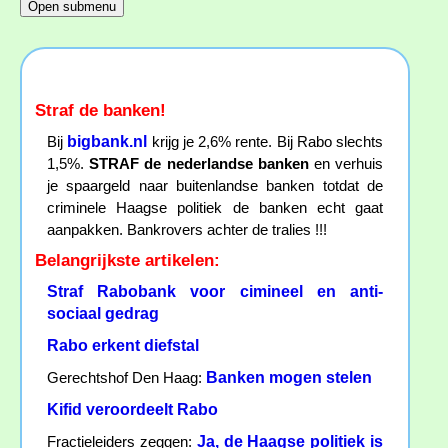
Straf de banken!
bigbank.nl
Bij
krijg je 2,6% rente. Bij Rabo slechts
1,5%.
STRAF de nederlandse banken
en verhuis
je spaargeld naar buitenlandse banken totdat de
criminele Haagse politiek de banken echt gaat
aanpakken. Bankrovers achter de tralies !!!
Belangrijkste artikelen:
Straf Rabobank voor cimineel en anti-
sociaal gedrag
Rabo erkent diefstal
Banken mogen stelen
Gerechtshof Den Haag:
Kifid veroordeelt Rabo
Ja, de Haagse politiek is
Fractieleiders zeggen: