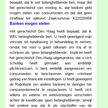
bepaald, dat ik wel belanghebbende ben, maar dat
het gerechtshof van mening is, dat banken geld
mogen stelen van consumenten en dat dat geen
strafbaar feit oplevert. Zaaknummer: K22/220456
Banken mogen stelen
Het gerechtshof Den Haag heeft bepaald, dat ik
WEL belanghebbende ben. U heeft geweigerd mijn
verzoek tot handhaving in behandeling te nemen,
omdat het voor u goed uitkwam om mij af te
schrijven als 'geen belanghebbende'. Impliciet heeft
het gerechtshof Den Haag uitgesproken, dat u zich
schuldig heeft gemaakt aan ambtelijk
plichtsverzuim. U bent wettelijk aangewezen om
consumenten te beschermen tegen crimineel
gedrag van financiele instellingen. U heeft geweigerd
de Rabobank (en andere banken) te dwingen het
consumentenrecht te respecteren. U heeft zich
willens en wetens en weloverwogen verscholen
achter de kwalificatie 'geen belanghebbende', terwijl
het evident was dat ik als slachtoffer van de