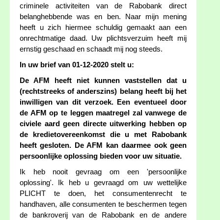
criminele activiteiten van de Rabobank direct
belanghebbende was en ben. Naar mijn mening
heeft u zich hiermee schuldig gemaakt aan een
onrechtmatige daad. Uw plichtsverzuim heeft mij
ernstig geschaad en schaadt mij nog steeds.
In uw brief van 01-12-2020 stelt u:
De AFM heeft niet kunnen vaststellen dat u
(rechtstreeks of anderszins) belang heeft bij het
inwilligen van dit verzoek. Een eventueel door
de AFM op te leggen maatregel zal vanwege de
civiele aard geen directe uitwerking hebben op
de kredietovereenkomst die u met Rabobank
heeft gesloten. De AFM kan daarmee ook geen
persoonlijke oplossing bieden voor uw situatie.
Ik heb nooit gevraag om een 'persoonlijke
oplossing'. Ik heb u gevraagd om uw wettelijke
PLICHT te doen, het consumentenrecht te
handhaven, alle consumenten te beschermen tegen
de bankroverij van de Rabobank en de andere