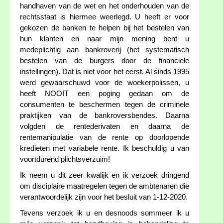
handhaven van de wet en het onderhouden van de
rechtsstaat is hiermee weerlegd. U heeft er voor
gekozen de banken te helpen bij het bestelen van
hun klanten en naar mijn mening bent u
medeplichtig aan bankroverij (het systematisch
bestelen van de burgers door de financiele
instellingen). Dat is niet voor het eerst. Al sinds 1995
werd gewaarschuwd voor de woekerpolissen, u
heeft NOOIT een poging gedaan om de
consumenten te beschermen tegen de criminele
praktijken van de bankroversbendes. Daarna
volgden de rentederivaten en daarna de
rentemanipulatie van de rente op doorlopende
kredieten met variabele rente. Ik beschuldig u van
voortdurend plichtsverzuim!
Ik neem u dit zeer kwalijk en ik verzoek dringend
om disciplaire maatregelen tegen de ambtenaren die
verantwoordelijk zijn voor het besluit van 1-12-2020.
Tevens verzoek ik u en desnoods sommeer ik u