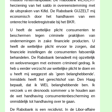
middels rentemanipulatie. De Rabobank WEIGERT
herziening van het saldo in overeenstemming met
de uitspraken van Kifid. De Rabobank GIJZELT mij
economisch door het handhaven van een
onterechte kredietregistratie bij het BKR.
U heeft de wettelijke plicht consumenten te
beschermen tegen criminele praktijken van
ondernemingen in zake financiele producten. U
heeft de wettelijke plicht ervoor te zorgen, dat
financiele instellingen de consumenten fatsoenlijk
behandelen. De Rabobank benadeelt mij opzettelijk
en weloverwogen met extreem crimineel gedrag. Ik
heb u eerder verzocht uw wettelijke plicht te doen en
u heeft mij weggezet als 'geen belanghebbende'.
Inmiddels heeft het gerechtshof van Den Haag
bepaalt, dat ik WEL belanghebbende ben. Ik
verzoek u en desnoods sommeer u te houden aan
de wet handhaving consumentenbescherming en
onmiddelijk tot handhaving over te gaan.
De Rabobank is een recidivist. In de Libor-affaire