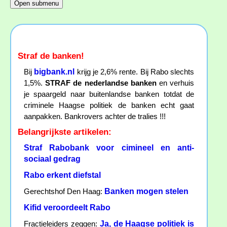
Straf de banken!
bigbank.nl
Bij
krijg je 2,6% rente. Bij Rabo slechts
1,5%.
STRAF de nederlandse banken
en verhuis
je spaargeld naar buitenlandse banken totdat de
criminele Haagse politiek de banken echt gaat
aanpakken. Bankrovers achter de tralies !!!
Belangrijkste artikelen:
Straf Rabobank voor cimineel en anti-
sociaal gedrag
Rabo erkent diefstal
Banken mogen stelen
Gerechtshof Den Haag:
Kifid veroordeelt Rabo
Ja, de Haagse politiek is
Fractieleiders zeggen: