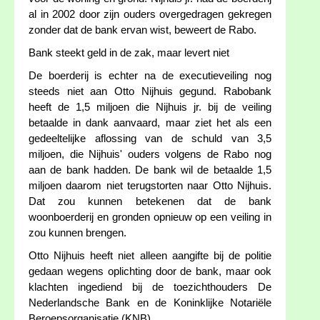
al in 2002 door zijn ouders overgedragen gekregen
zonder dat de bank ervan wist, beweert de Rabo.
Bank steekt geld in de zak, maar levert niet
De boerderij is echter na de executieveiling nog
steeds niet aan Otto Nijhuis gegund. Rabobank
heeft de 1,5 miljoen die Nijhuis jr. bij de veiling
betaalde in dank aanvaard, maar ziet het als een
gedeeltelijke aflossing van de schuld van 3,5
miljoen, die Nijhuis' ouders volgens de Rabo nog
aan de bank hadden. De bank wil de betaalde 1,5
miljoen daarom niet terugstorten naar Otto Nijhuis.
Dat zou kunnen betekenen dat de bank
woonboerderij en gronden opnieuw op een veiling in
zou kunnen brengen.
Otto Nijhuis heeft niet alleen aangifte bij de politie
gedaan wegens oplichting door de bank, maar ook
klachten ingediend bij de toezichthouders De
Nederlandsche Bank en de Koninklijke Notariële
Beroepsorganisatie (KNB).