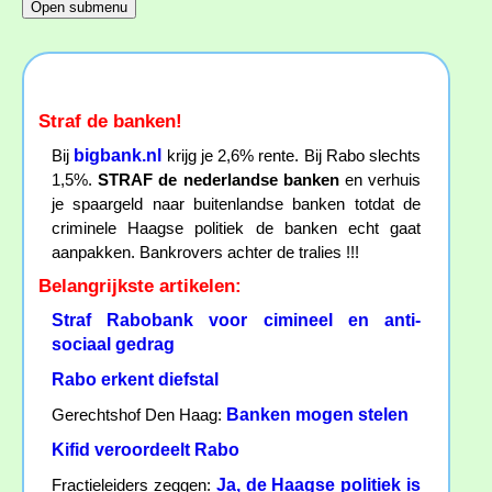
Straf de banken!
bigbank.nl
Bij
krijg je 2,6% rente. Bij Rabo slechts
1,5%.
STRAF de nederlandse banken
en verhuis
je spaargeld naar buitenlandse banken totdat de
criminele Haagse politiek de banken echt gaat
aanpakken. Bankrovers achter de tralies !!!
Belangrijkste artikelen:
Straf Rabobank voor cimineel en anti-
sociaal gedrag
Rabo erkent diefstal
Banken mogen stelen
Gerechtshof Den Haag:
Kifid veroordeelt Rabo
Ja, de Haagse politiek is
Fractieleiders zeggen: