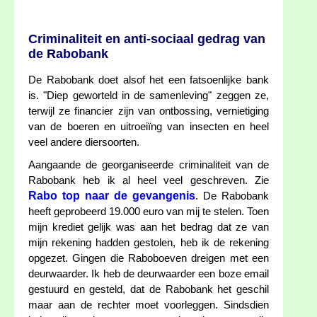
Criminaliteit en anti-sociaal gedrag van
de Rabobank
De Rabobank doet alsof het een fatsoenlijke bank
is. "Diep geworteld in de samenleving" zeggen ze,
terwijl ze financier zijn van ontbossing, vernietiging
van de boeren en uitroeiïng van insecten en heel
veel andere diersoorten.
Aangaande de georganiseerde criminaliteit van de
Rabobank heb ik al heel veel geschreven. Zie
Rabo top naar de gevangenis
. De Rabobank
heeft geprobeerd 19.000 euro van mij te stelen. Toen
mijn krediet gelijk was aan het bedrag dat ze van
mijn rekening hadden gestolen, heb ik de rekening
opgezet. Gingen die Raboboeven dreigen met een
deurwaarder. Ik heb de deurwaarder een boze email
gestuurd en gesteld, dat de Rabobank het geschil
maar aan de rechter moet voorleggen. Sindsdien