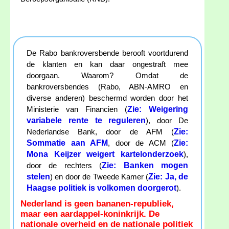
De Rabo bankroversbende berooft voortdurend
de klanten en kan daar ongestraft mee
doorgaan. Waarom? Omdat de
bankroversbendes (Rabo, ABN-AMRO en
diverse anderen) beschermd worden door het
Zie: Weigering
Ministerie van Financien (
variabele rente te reguleren
), door De
Zie:
Nederlandse Bank, door de AFM (
Sommatie aan AFM
Zie:
, door de ACM (
Mona Keijzer weigert kartelonderzoek
),
Zie: Banken mogen
door de rechters (
stelen
Zie: Ja, de
) en door de Tweede Kamer (
Haagse politiek is volkomen doorgerot
).
Nederland is geen bananen-republiek,
maar een aardappel-koninkrijk. De
nationale overheid en de nationale politiek