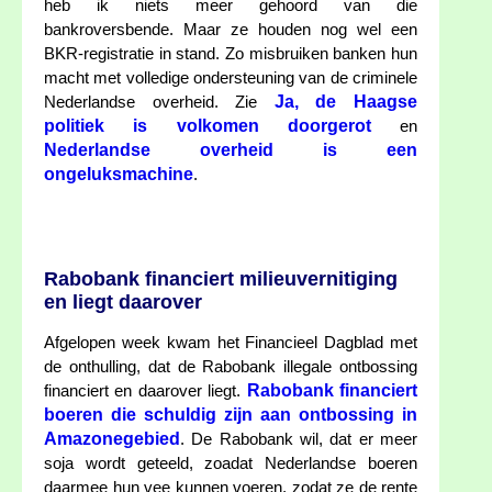
heb ik niets meer gehoord van die
bankroversbende. Maar ze houden nog wel een
BKR-registratie in stand. Zo misbruiken banken hun
macht met volledige ondersteuning van de criminele
Ja, de Haagse
Nederlandse overheid. Zie
politiek is volkomen doorgerot
en
Nederlandse overheid is een
ongeluksmachine
.
Rabobank financiert milieuvernitiging
en liegt daarover
Afgelopen week kwam het Financieel Dagblad met
de onthulling, dat de Rabobank illegale ontbossing
Rabobank financiert
financiert en daarover liegt.
boeren die schuldig zijn aan ontbossing in
Amazonegebied
. De Rabobank wil, dat er meer
soja wordt geteeld, zoadat Nederlandse boeren
daarmee hun vee kunnen voeren, zodat ze de rente