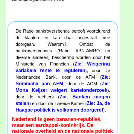
De Rabo bankroversbende berooft voortdurend
de klanten en kan daar ongestraft mee
doorgaan. Waarom? Omdat de
bankroversbendes (Rabo, ABN-AMRO en
diverse anderen) beschermd worden door het
Zie: Weigering
Ministerie van Financien (
variabele rente te reguleren
), door De
Zie:
Nederlandse Bank, door de AFM (
Sommatie aan AFM
Zie:
, door de ACM (
Mona Keijzer weigert kartelonderzoek
),
Zie: Banken mogen
door de rechters (
stelen
Zie: Ja, de
) en door de Tweede Kamer (
Haagse politiek is volkomen doorgerot
).
Nederland is geen bananen-republiek,
maar een aardappel-koninkrijk. De
nationale overheid en de nationale politiek