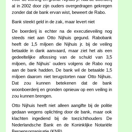
al in 2002 door zijn ouders overgedragen gekregen
zonder dat de bank ervan wist, beweert de Rabo.
Bank steekt geld in de zak, maar levert niet
De boerderij is echter na de executieveiling nog
steeds niet aan Otto Nijhuis gegund. Rabobank
heeft de 1,5 miljoen die Nijhuis jr. bij de veiling
betaalde in dank aanvaard, maar ziet het als een
gedeeltelijke aflossing van de schuld van 3,5
miljoen, die Nijhuis' ouders volgens de Rabo nog
aan de bank hadden. De bank wil de betaalde 1,5
miljoen daarom niet terugstorten naar Otto Nijhuis.
Dat zou kunnen betekenen dat de bank
woonboerderij en gronden opnieuw op een veiling in
zou kunnen brengen.
Otto Nijhuis heeft niet alleen aangifte bij de politie
gedaan wegens oplichting door de bank, maar ook
klachten ingediend bij de toezichthouders De
Nederlandsche Bank en de Koninklijke Notariële
Beroepsorganisatie (KNB).