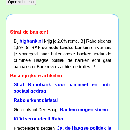
Straf de banken!
bigbank.nl
Bij
krijg je 2,6% rente. Bij Rabo slechts
1,5%.
STRAF de nederlandse banken
en verhuis
je spaargeld naar buitenlandse banken totdat de
criminele Haagse politiek de banken echt gaat
aanpakken. Bankrovers achter de tralies !!!
Belangrijkste artikelen:
Straf Rabobank voor cimineel en anti-
sociaal gedrag
Rabo erkent diefstal
Banken mogen stelen
Gerechtshof Den Haag:
Kifid veroordeelt Rabo
Ja, de Haagse politiek is
Fractieleiders zeggen: