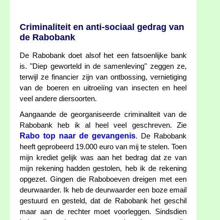
Criminaliteit en anti-sociaal gedrag van
de Rabobank
De Rabobank doet alsof het een fatsoenlijke bank
is. "Diep geworteld in de samenleving" zeggen ze,
terwijl ze financier zijn van ontbossing, vernietiging
van de boeren en uitroeiïng van insecten en heel
veel andere diersoorten.
Aangaande de georganiseerde criminaliteit van de
Rabobank heb ik al heel veel geschreven. Zie
Rabo top naar de gevangenis
. De Rabobank
heeft geprobeerd 19.000 euro van mij te stelen. Toen
mijn krediet gelijk was aan het bedrag dat ze van
mijn rekening hadden gestolen, heb ik de rekening
opgezet. Gingen die Raboboeven dreigen met een
deurwaarder. Ik heb de deurwaarder een boze email
gestuurd en gesteld, dat de Rabobank het geschil
maar aan de rechter moet voorleggen. Sindsdien