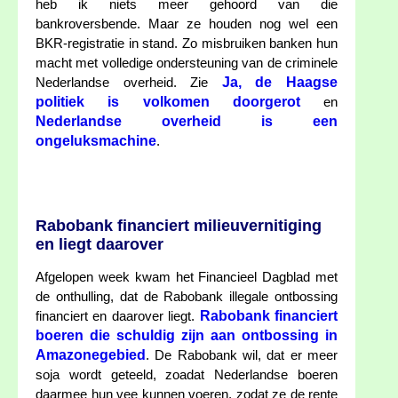
heb ik niets meer gehoord van die
bankroversbende. Maar ze houden nog wel een
BKR-registratie in stand. Zo misbruiken banken hun
macht met volledige ondersteuning van de criminele
Ja, de Haagse
Nederlandse overheid. Zie
politiek is volkomen doorgerot
en
Nederlandse overheid is een
ongeluksmachine
.
Rabobank financiert milieuvernitiging
en liegt daarover
Afgelopen week kwam het Financieel Dagblad met
de onthulling, dat de Rabobank illegale ontbossing
Rabobank financiert
financiert en daarover liegt.
boeren die schuldig zijn aan ontbossing in
Amazonegebied
. De Rabobank wil, dat er meer
soja wordt geteeld, zoadat Nederlandse boeren
daarmee hun vee kunnen voeren, zodat ze de rente