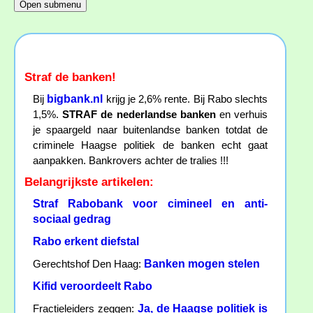
Straf de banken!
bigbank.nl
Bij
krijg je 2,6% rente. Bij Rabo slechts
1,5%.
STRAF de nederlandse banken
en verhuis
je spaargeld naar buitenlandse banken totdat de
criminele Haagse politiek de banken echt gaat
aanpakken. Bankrovers achter de tralies !!!
Belangrijkste artikelen:
Straf Rabobank voor cimineel en anti-
sociaal gedrag
Rabo erkent diefstal
Banken mogen stelen
Gerechtshof Den Haag:
Kifid veroordeelt Rabo
Ja, de Haagse politiek is
Fractieleiders zeggen: