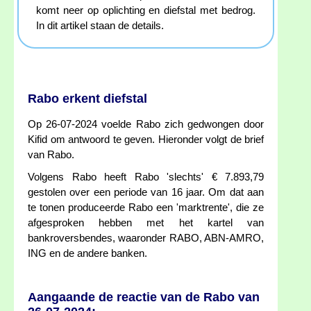
komt neer op oplichting en diefstal met bedrog.
In dit artikel staan de details.
Rabo erkent diefstal
Op 26-07-2024 voelde Rabo zich gedwongen door
Kifid om antwoord te geven. Hieronder volgt de brief
van Rabo.
Volgens Rabo heeft Rabo 'slechts' € 7.893,79
gestolen over een periode van 16 jaar. Om dat aan
te tonen produceerde Rabo een 'marktrente', die ze
afgesproken hebben met het kartel van
bankroversbendes, waaronder RABO, ABN-AMRO,
ING en de andere banken.
Aangaande de reactie van de Rabo van