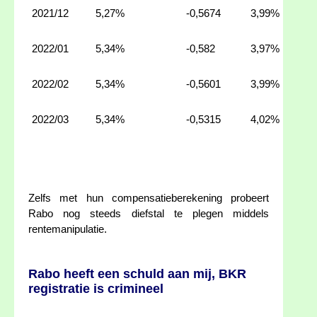
2021/12
5,27%
-0,5674
3,99%
2022/01
5,34%
-0,582
3,97%
2022/02
5,34%
-0,5601
3,99%
2022/03
5,34%
-0,5315
4,02%
Zelfs met hun compensatieberekening probeert
Rabo nog steeds diefstal te plegen middels
rentemanipulatie.
Rabo heeft een schuld aan mij, BKR
registratie is crimineel