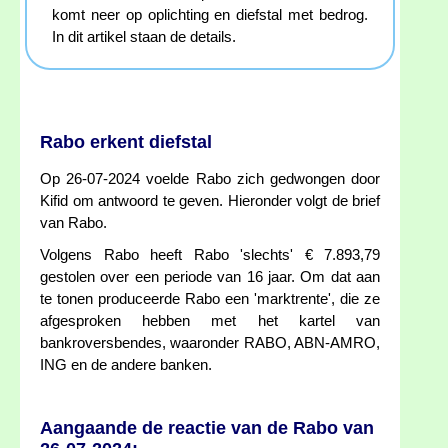
komt neer op oplichting en diefstal met bedrog.
In dit artikel staan de details.
Rabo erkent diefstal
Op 26-07-2024 voelde Rabo zich gedwongen door
Kifid om antwoord te geven. Hieronder volgt de brief
van Rabo.
Volgens Rabo heeft Rabo 'slechts' € 7.893,79
gestolen over een periode van 16 jaar. Om dat aan
te tonen produceerde Rabo een 'marktrente', die ze
afgesproken hebben met het kartel van
bankroversbendes, waaronder RABO, ABN-AMRO,
ING en de andere banken.
Aangaande de reactie van de Rabo van