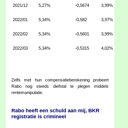
2021/12
5,27%
-0,5674
3,99%
2022/01
5,34%
-0,582
3,97%
2022/02
5,34%
-0,5601
3,99%
2022/03
5,34%
-0,5315
4,02%
Zelfs met hun compensatieberekening probeert
Rabo nog steeds diefstal te plegen middels
rentemanipulatie.
Rabo heeft een schuld aan mij, BKR
registratie is crimineel