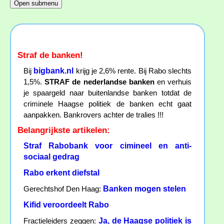
Straf de banken!
bigbank.nl
Bij
krijg je 2,6% rente. Bij Rabo slechts
1,5%.
STRAF de nederlandse banken
en verhuis
je spaargeld naar buitenlandse banken totdat de
criminele Haagse politiek de banken echt gaat
aanpakken. Bankrovers achter de tralies !!!
Belangrijkste artikelen:
Straf Rabobank voor cimineel en anti-
sociaal gedrag
Rabo erkent diefstal
Banken mogen stelen
Gerechtshof Den Haag:
Kifid veroordeelt Rabo
Ja, de Haagse politiek is
Fractieleiders zeggen: