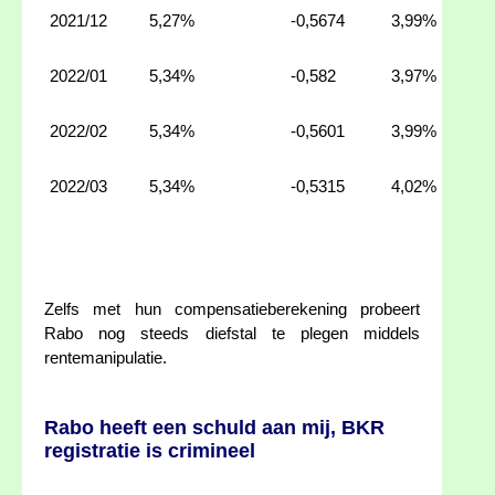
2021/12
5,27%
-0,5674
3,99%
2022/01
5,34%
-0,582
3,97%
2022/02
5,34%
-0,5601
3,99%
2022/03
5,34%
-0,5315
4,02%
Zelfs met hun compensatieberekening probeert
Rabo nog steeds diefstal te plegen middels
rentemanipulatie.
Rabo heeft een schuld aan mij, BKR
registratie is crimineel