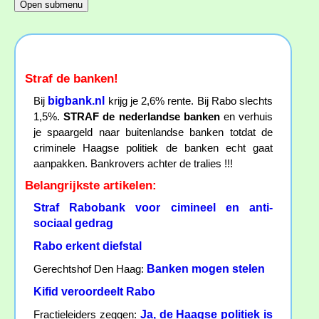
Straf de banken!
bigbank.nl
Bij
krijg je 2,6% rente. Bij Rabo slechts
1,5%.
STRAF de nederlandse banken
en verhuis
je spaargeld naar buitenlandse banken totdat de
criminele Haagse politiek de banken echt gaat
aanpakken. Bankrovers achter de tralies !!!
Belangrijkste artikelen:
Straf Rabobank voor cimineel en anti-
sociaal gedrag
Rabo erkent diefstal
Banken mogen stelen
Gerechtshof Den Haag:
Kifid veroordeelt Rabo
Ja, de Haagse politiek is
Fractieleiders zeggen: