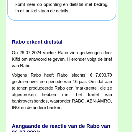
komt neer op oplichting en diefstal met bedrog.
In dit artikel staan de details.
Rabo erkent diefstal
Op 26-07-2024 voelde Rabo zich gedwongen door
Kifid om antwoord te geven. Hieronder volgt de brief
van Rabo.
Volgens Rabo heeft Rabo 'slechts' € 7.893,79
gestolen over een periode van 16 jaar. Om dat aan
te tonen produceerde Rabo een 'marktrente', die ze
afgesproken hebben met het kartel van
bankroversbendes, waaronder RABO, ABN-AMRO,
ING en de andere banken.
Aangaande de reactie van de Rabo van