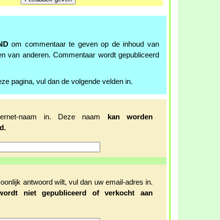
ND
om commentaar te geven op de inhoud van
en van anderen. Commentaar wordt gepubliceerd
ze pagina, vul dan de volgende velden in.
ternet-naam in. Deze naam
kan worden
d.
oonlijk antwoord wilt, vul dan uw email-adres in.
wordt niet gepubliceerd of verkocht aan