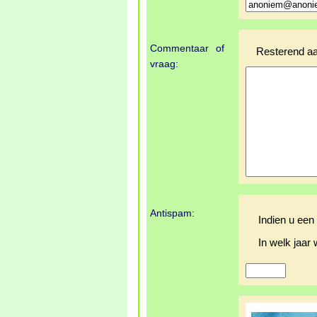
Commentaar of
Resterend aa
vraag:
Antispam:
Indien u een
In welk jaar