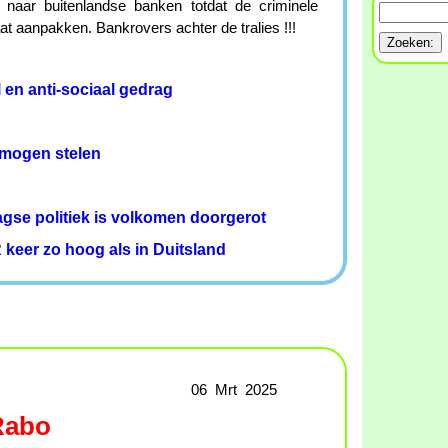
 naar buitenlandse banken totdat de criminele
t aanpakken. Bankrovers achter de tralies !!!
 en anti-sociaal gedrag
mogen stelen
agse politiek is volkomen doorgerot
 keer zo hoog als in Duitsland
06 Mrt 2025
 Rabo