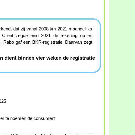
erkend, dat zij vanaf 2008 t/m 2021 maandelijks
t. Client zegde eind 2021 de rekening op en
. Rabo gaf een BKR-registratie. Daarvan zegt
n dient binnen vier weken de registratie
025
rder te noemen de consument