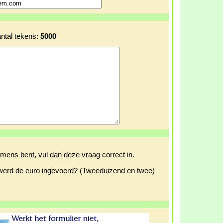
ntal tekens:
5000
 mens bent, vul dan deze vraag correct in.
 werd de euro ingevoerd? (Tweeduizend en twee)