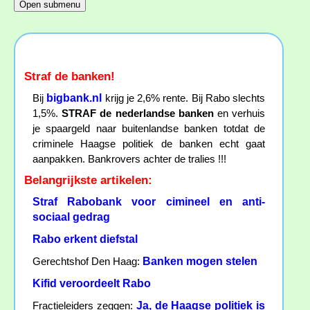
Straf de banken!
bigbank.nl
Bij
krijg je 2,6% rente. Bij Rabo slechts
1,5%.
STRAF de nederlandse banken
en verhuis
je spaargeld naar buitenlandse banken totdat de
criminele Haagse politiek de banken echt gaat
aanpakken. Bankrovers achter de tralies !!!
Belangrijkste artikelen:
Straf Rabobank voor cimineel en anti-
sociaal gedrag
Rabo erkent diefstal
Banken mogen stelen
Gerechtshof Den Haag:
Kifid veroordeelt Rabo
Ja, de Haagse politiek is
Fractieleiders zeggen: