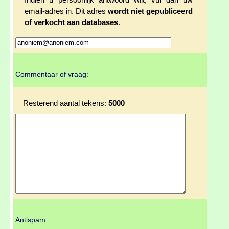
Indien u persoonlijk antwoord wilt, vul dan uw
email-adres in. Dit adres
wordt niet gepubliceerd
of verkocht aan databases
.
Commentaar of vraag:
Resterend aantal tekens:
5000
Antispam: