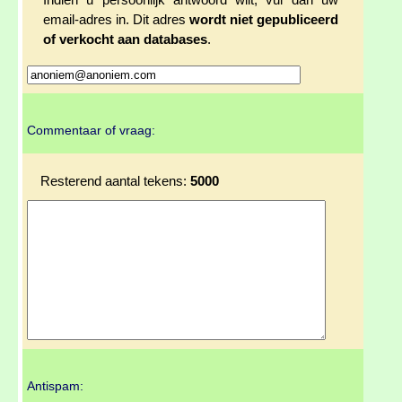
Indien u persoonlijk antwoord wilt, vul dan uw
email-adres in. Dit adres
wordt niet gepubliceerd
of verkocht aan databases
.
Commentaar of vraag:
Resterend aantal tekens:
5000
Antispam: