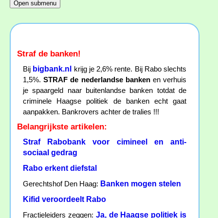
Straf de banken!
bigbank.nl
Bij
krijg je 2,6% rente. Bij Rabo slechts
1,5%.
STRAF de nederlandse banken
en verhuis
je spaargeld naar buitenlandse banken totdat de
criminele Haagse politiek de banken echt gaat
aanpakken. Bankrovers achter de tralies !!!
Belangrijkste artikelen:
Straf Rabobank voor cimineel en anti-
sociaal gedrag
Rabo erkent diefstal
Banken mogen stelen
Gerechtshof Den Haag:
Kifid veroordeelt Rabo
Ja, de Haagse politiek is
Fractieleiders zeggen: