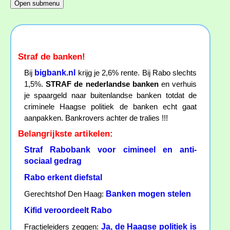
Straf de banken!
bigbank.nl
Bij
krijg je 2,6% rente. Bij Rabo slechts
1,5%.
STRAF de nederlandse banken
en verhuis
je spaargeld naar buitenlandse banken totdat de
criminele Haagse politiek de banken echt gaat
aanpakken. Bankrovers achter de tralies !!!
Belangrijkste artikelen:
Straf Rabobank voor cimineel en anti-
sociaal gedrag
Rabo erkent diefstal
Banken mogen stelen
Gerechtshof Den Haag:
Kifid veroordeelt Rabo
Ja, de Haagse politiek is
Fractieleiders zeggen: