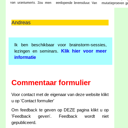
Andreas
Ik ben beschikbaar voor brainstorm-sessies,
Klik hier voor meer
lezingen en seminars.
informatie
Commentaar formulier
Voor contact met de eigenaar van deze website klikt
u op 'Contact formulier'
Om feedback te geven op DEZE pagina klikt u op
'Feedback geven'. Feedback wordt niet
gepubliceerd.