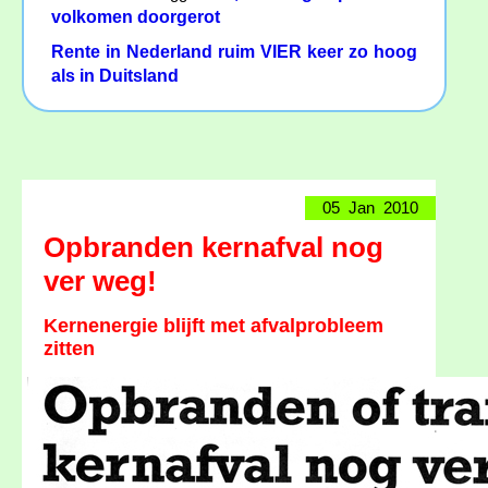
volkomen doorgerot
Rente in Nederland ruim VIER keer zo hoog
als in Duitsland
05 Jan 2010
Opbranden kernafval nog
ver weg!
Kernenergie blijft met afvalprobleem
zitten