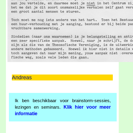
Andreas
Ik ben beschikbaar voor brainstorm-sessies,
Klik hier voor meer
lezingen en seminars.
informatie