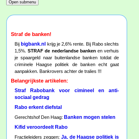
Straf de banken!
bigbank.nl
Bij
krijg je 2,6% rente. Bij Rabo slechts
1,5%.
STRAF de nederlandse banken
en verhuis
je spaargeld naar buitenlandse banken totdat de
criminele Haagse politiek de banken echt gaat
aanpakken. Bankrovers achter de tralies !!!
Belangrijkste artikelen:
Straf Rabobank voor cimineel en anti-
sociaal gedrag
Rabo erkent diefstal
Banken mogen stelen
Gerechtshof Den Haag:
Kifid veroordeelt Rabo
Ja, de Haagse politiek is
Fractieleiders zeggen: