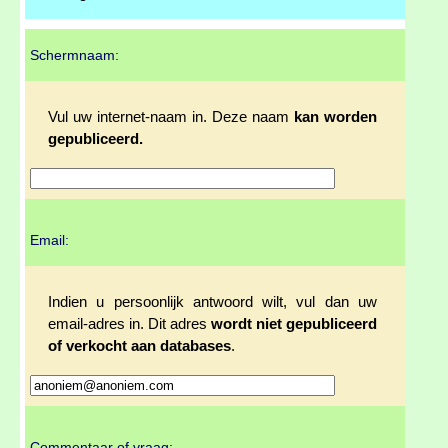
Schermnaam:
Vul uw internet-naam in. Deze naam
kan worden
gepubliceerd.
Email:
Indien u persoonlijk antwoord wilt, vul dan uw
email-adres in. Dit adres
wordt niet gepubliceerd
of verkocht aan databases
.
Commentaar of vraag: