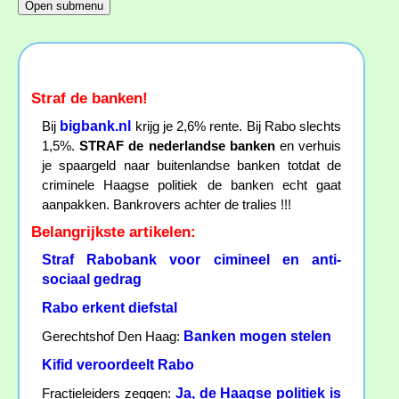
Straf de banken!
bigbank.nl
Bij
krijg je 2,6% rente. Bij Rabo slechts
1,5%.
STRAF de nederlandse banken
en verhuis
je spaargeld naar buitenlandse banken totdat de
criminele Haagse politiek de banken echt gaat
aanpakken. Bankrovers achter de tralies !!!
Belangrijkste artikelen:
Straf Rabobank voor cimineel en anti-
sociaal gedrag
Rabo erkent diefstal
Banken mogen stelen
Gerechtshof Den Haag:
Kifid veroordeelt Rabo
Ja, de Haagse politiek is
Fractieleiders zeggen: