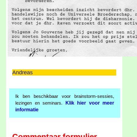
Andreas
Ik ben beschikbaar voor brainstorm-sessies,
Klik hier voor meer
lezingen en seminars.
informatie
Commentaar formulier