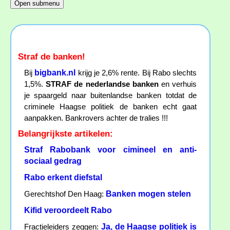
Straf de banken!
bigbank.nl
Bij
krijg je 2,6% rente. Bij Rabo slechts
1,5%.
STRAF de nederlandse banken
en verhuis
je spaargeld naar buitenlandse banken totdat de
criminele Haagse politiek de banken echt gaat
aanpakken. Bankrovers achter de tralies !!!
Belangrijkste artikelen:
Straf Rabobank voor cimineel en anti-
sociaal gedrag
Rabo erkent diefstal
Banken mogen stelen
Gerechtshof Den Haag:
Kifid veroordeelt Rabo
Ja, de Haagse politiek is
Fractieleiders zeggen: