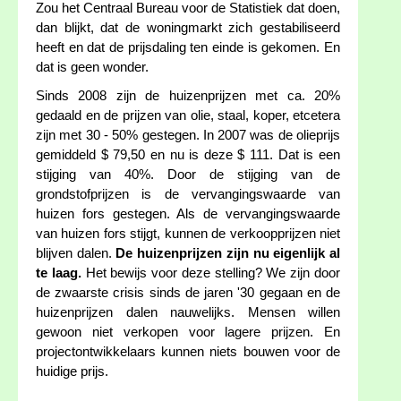
Zou het Centraal Bureau voor de Statistiek dat doen,
dan blijkt, dat de woningmarkt zich gestabiliseerd
heeft en dat de prijsdaling ten einde is gekomen. En
dat is geen wonder.
Sinds 2008 zijn de huizenprijzen met ca. 20%
gedaald en de prijzen van olie, staal, koper, etcetera
zijn met 30 - 50% gestegen. In 2007 was de olieprijs
gemiddeld $ 79,50 en nu is deze $ 111. Dat is een
stijging van 40%. Door de stijging van de
grondstofprijzen is de vervangingswaarde van
huizen fors gestegen. Als de vervangingswaarde
van huizen fors stijgt, kunnen de verkoopprijzen niet
blijven dalen.
De huizenprijzen zijn nu eigenlijk al
te laag.
Het bewijs voor deze stelling? We zijn door
de zwaarste crisis sinds de jaren '30 gegaan en de
huizenprijzen dalen nauwelijks. Mensen willen
gewoon niet verkopen voor lagere prijzen. En
projectontwikkelaars kunnen niets bouwen voor de
huidige prijs.