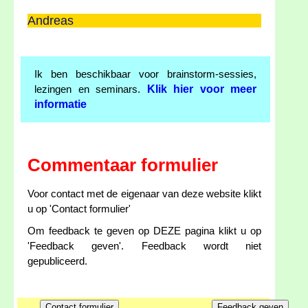
Andreas
Ik ben beschikbaar voor brainstorm-sessies,
Klik hier voor meer
lezingen en seminars.
informatie
Commentaar formulier
Voor contact met de eigenaar van deze website klikt
u op 'Contact formulier'
Om feedback te geven op DEZE pagina klikt u op
'Feedback geven'. Feedback wordt niet
gepubliceerd.