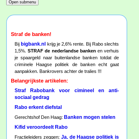
Straf de banken!
bigbank.nl
Bij
krijg je 2,6% rente. Bij Rabo slechts
1,5%.
STRAF de nederlandse banken
en verhuis
je spaargeld naar buitenlandse banken totdat de
criminele Haagse politiek de banken echt gaat
aanpakken. Bankrovers achter de tralies !!!
Belangrijkste artikelen:
Straf Rabobank voor cimineel en anti-
sociaal gedrag
Rabo erkent diefstal
Banken mogen stelen
Gerechtshof Den Haag:
Kifid veroordeelt Rabo
Ja, de Haagse politiek is
Fractieleiders zeggen: