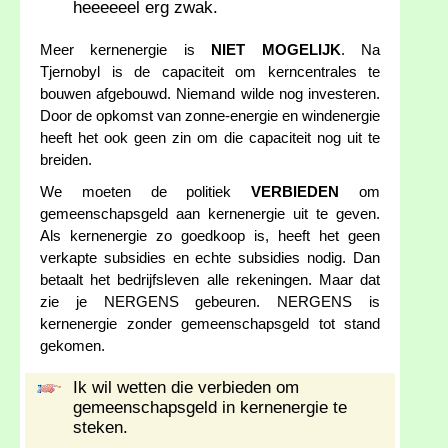
heeeeeel erg zwak.
Meer kernenergie is
NIET MOGELIJK
. Na
Tjernobyl is de capaciteit om kerncentrales te
bouwen afgebouwd. Niemand wilde nog investeren.
Door de opkomst van zonne-energie en windenergie
heeft het ook geen zin om die capaciteit nog uit te
breiden.
We moeten de politiek
VERBIEDEN
om
gemeenschapsgeld aan kernenergie uit te geven.
Als kernenergie zo goedkoop is, heeft het geen
verkapte subsidies en echte subsidies nodig. Dan
betaalt het bedrijfsleven alle rekeningen. Maar dat
zie je NERGENS gebeuren. NERGENS is
kernenergie zonder gemeenschapsgeld tot stand
gekomen.
Ik wil wetten die verbieden om
gemeenschapsgeld in kernenergie te
steken.