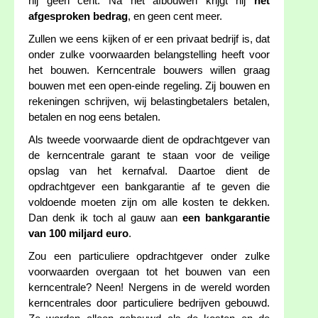
hij geen cent. Na het afbouwen krijgt hij
het
afgesproken bedrag
, en geen cent meer.
Zullen we eens kijken of er een privaat bedrijf is, dat
onder zulke voorwaarden belangstelling heeft voor
het bouwen. Kerncentrale bouwers willen graag
bouwen met een open-einde regeling. Zij bouwen en
rekeningen schrijven, wij belastingbetalers betalen,
betalen en nog eens betalen.
Als tweede voorwaarde dient de opdrachtgever van
de kerncentrale garant te staan voor de veilige
opslag van het kernafval. Daartoe dient de
opdrachtgever een bankgarantie af te geven die
voldoende moeten zijn om alle kosten te dekken.
Dan denk ik toch al gauw aan
een bankgarantie
van 100 miljard euro
.
Zou een particuliere opdrachtgever onder zulke
voorwaarden overgaan tot het bouwen van een
kerncentrale? Neen! Nergens in de wereld worden
kerncentrales door particuliere bedrijven gebouwd.