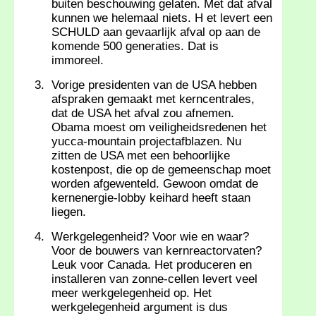
buiten beschouwing gelaten. Met dat afval
kunnen we helemaal niets. H et levert een
SCHULD aan gevaarlijk afval op aan de
komende 500 generaties. Dat is
immoreel.
Vorige presidenten van de USA hebben
afspraken gemaakt met kerncentrales,
dat de USA het afval zou afnemen.
Obama moest om veiligheidsredenen het
yucca-mountain projectafblazen. Nu
zitten de USA met een behoorlijke
kostenpost, die op de gemeenschap moet
worden afgewenteld. Gewoon omdat de
kernenergie-lobby keihard heeft staan
liegen.
Werkgelegenheid? Voor wie en waar?
Voor de bouwers van kernreactorvaten?
Leuk voor Canada. Het produceren en
installeren van zonne-cellen levert veel
meer werkgelegenheid op. Het
werkgelegenheid argument is dus