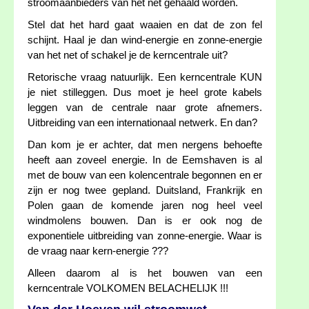
stroomaanbieders van het net gehaald worden.
Stel dat het hard gaat waaien en dat de zon fel
schijnt. Haal je dan wind-energie en zonne-energie
van het net of schakel je de kerncentrale uit?
Retorische vraag natuurlijk. Een kerncentrale KUN
je niet stilleggen. Dus moet je heel grote kabels
leggen van de centrale naar grote afnemers.
Uitbreiding van een internationaal netwerk. En dan?
Dan kom je er achter, dat men nergens behoefte
heeft aan zoveel energie. In de Eemshaven is al
met de bouw van een kolencentrale begonnen en er
zijn er nog twee gepland. Duitsland, Frankrijk en
Polen gaan de komende jaren nog heel veel
windmolens bouwen. Dan is er ook nog de
exponentiele uitbreiding van zonne-energie. Waar is
de vraag naar kern-energie ???
Alleen daarom al is het bouwen van een
kerncentrale VOLKOMEN BELACHELIJK !!!