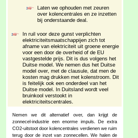
Laten we ophouden met zeuren
over kolencentrales en ze inzetten
bij onderstaande deal.
In ruil voor deze gunst verplichten
elektriciteitsmaatschappijen zich tot
afname van elektriciteit uit groene energie
voor een door de overheid of de EU
vastgestelde prijs. Dit is dus volgens het
Duitse model. We nemen dus het Duitse
model over, met de clausule, dat men de
kosten mag drukken met kolenstroom. Dit
is feitelijk ook een onderdeel van het
Duitse model. In Duitsland wordt veel
bruinkool verstookt in
elektriciteitscentrales.
Nemen we dit alternatief over, dan krijgt de
zonnecel-industrie een enorme impuls. De extra
CO2-uitstoot door kolencentrales verdienen we ruim
terug door de inzet van zonnecellen. We halen de