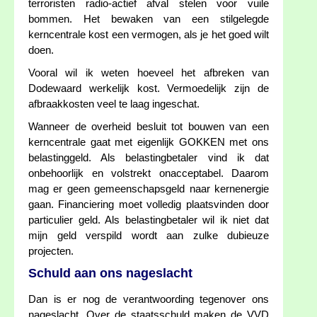
terroristen radio-actief afval stelen voor vuile
bommen. Het bewaken van een stilgelegde
kerncentrale kost een vermogen, als je het goed wilt
doen.
Vooral wil ik weten hoeveel het afbreken van
Dodewaard werkelijk kost. Vermoedelijk zijn de
afbraakkosten veel te laag ingeschat.
Wanneer de overheid besluit tot bouwen van een
kerncentrale gaat met eigenlijk GOKKEN met ons
belastinggeld. Als belastingbetaler vind ik dat
onbehoorlijk en volstrekt onacceptabel. Daarom
mag er geen gemeenschapsgeld naar kernenergie
gaan. Financiering moet volledig plaatsvinden door
particulier geld. Als belastingbetaler wil ik niet dat
mijn geld verspild wordt aan zulke dubieuze
projecten.
Schuld aan ons nageslacht
Dan is er nog de verantwoording tegenover ons
nageslacht. Over de staatsschuld maken de VVD