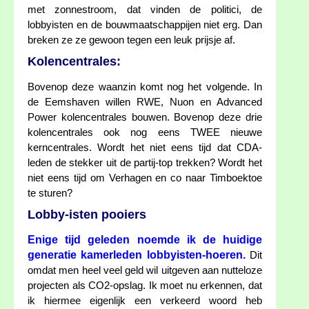
met zonnestroom, dat vinden de politici, de
lobbyisten en de bouwmaatschappijen niet erg. Dan
breken ze ze gewoon tegen een leuk prijsje af.
Kolencentrales:
Bovenop deze waanzin komt nog het volgende. In
de Eemshaven willen RWE, Nuon en Advanced
Power kolencentrales bouwen. Bovenop deze drie
kolencentrales ook nog eens TWEE nieuwe
kerncentrales. Wordt het niet eens tijd dat CDA-
leden de stekker uit de partij-top trekken? Wordt het
niet eens tijd om Verhagen en co naar Timboektoe
te sturen?
Lobby-isten pooiers
Enige tijd geleden noemde ik de huidige
generatie kamerleden lobbyisten-hoeren.
Dit
omdat men heel veel geld wil uitgeven aan nutteloze
projecten als CO2-opslag. Ik moet nu erkennen, dat
ik hiermee eigenlijk een verkeerd woord heb