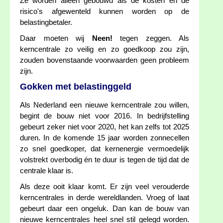
Ze worden alleen gebouwd als de kosten en de
risico's afgewenteld kunnen worden op de
belastingbetaler.
Daar moeten wij
Neen!
tegen zeggen. Als
kerncentrale zo veilig en zo goedkoop zou zijn,
zouden bovenstaande voorwaarden geen probleem
zijn.
Gokken met belastinggeld
Als Nederland een nieuwe kerncentrale zou willen,
begint de bouw niet voor 2016. In bedrijfstelling
gebeurt zeker niet voor 2020, het kan zelfs tot 2025
duren. In de komende 15 jaar worden zonnecellen
zo snel goedkoper, dat kernenergie vermoedelijk
volstrekt overbodig én te duur is tegen de tijd dat de
centrale klaar is.
Als deze ooit klaar komt. Er zijn veel verouderde
kerncentrales in derde wereldlanden. Vroeg of laat
gebeurt daar een ongeluk. Dan kan de bouw van
nieuwe kerncentrales heel snel stil gelegd worden.