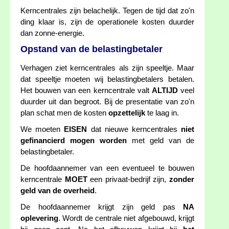
Kerncentrales zijn belachelijk. Tegen de tijd dat zo'n
ding klaar is, zijn de operationele kosten duurder
dan zonne-energie.
Opstand van de belastingbetaler
Verhagen ziet kerncentrales als zijn speeltje. Maar
dat speeltje moeten wij belastingbetalers betalen.
Het bouwen van een kerncentrale valt
ALTIJD
veel
duurder uit dan begroot. Bij de presentatie van zo'n
plan schat men de kosten
opzettelijk
te laag in.
We moeten
EISEN
dat nieuwe kerncentrales
niet
gefinancierd mogen worden
met geld van de
belastingbetaler.
De hoofdaannemer van een eventueel te bouwen
kerncentrale
MOET
een privaat-bedrijf zijn,
zonder
geld van de overheid
.
De hoofdaannemer krijgt zijn geld pas
NA
oplevering
. Wordt de centrale niet afgebouwd, krijgt