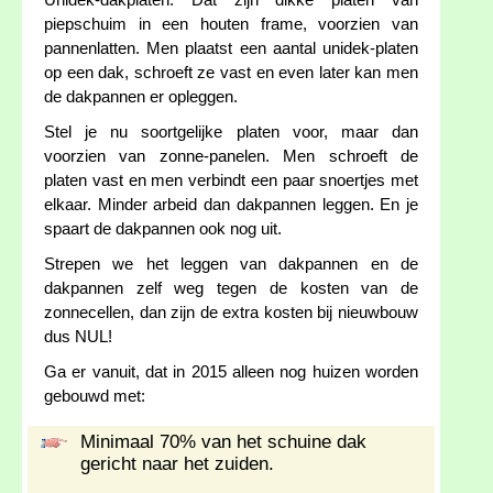
Unidek-dakplaten. Dat zijn dikke platen van
piepschuim in een houten frame, voorzien van
pannenlatten. Men plaatst een aantal unidek-platen
op een dak, schroeft ze vast en even later kan men
de dakpannen er opleggen.
Stel je nu soortgelijke platen voor, maar dan
voorzien van zonne-panelen. Men schroeft de
platen vast en men verbindt een paar snoertjes met
elkaar. Minder arbeid dan dakpannen leggen. En je
spaart de dakpannen ook nog uit.
Strepen we het leggen van dakpannen en de
dakpannen zelf weg tegen de kosten van de
zonnecellen, dan zijn de extra kosten bij nieuwbouw
dus NUL!
Ga er vanuit, dat in 2015 alleen nog huizen worden
gebouwd met:
Minimaal 70% van het schuine dak
gericht naar het zuiden.