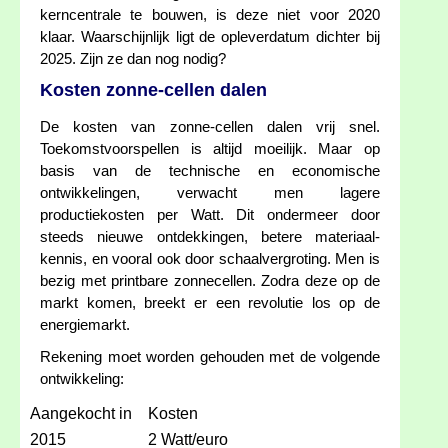
kerncentrale te bouwen, is deze niet voor 2020
klaar. Waarschijnlijk ligt de opleverdatum dichter bij
2025. Zijn ze dan nog nodig?
Kosten zonne-cellen dalen
De kosten van zonne-cellen dalen vrij snel.
Toekomstvoorspellen is altijd moeilijk. Maar op
basis van de technische en economische
ontwikkelingen, verwacht men lagere
productiekosten per Watt. Dit ondermeer door
steeds nieuwe ontdekkingen, betere materiaal-
kennis, en vooral ook door schaalvergroting. Men is
bezig met printbare zonnecellen. Zodra deze op de
markt komen, breekt er een revolutie los op de
energiemarkt.
Rekening moet worden gehouden met de volgende
ontwikkeling:
Aangekocht in
Kosten
2015
2 Watt/euro