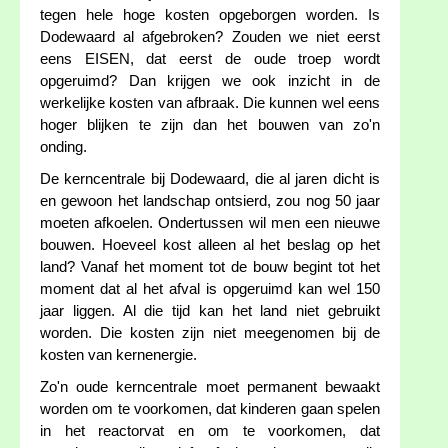
tegen hele hoge kosten opgeborgen worden. Is
Dodewaard al afgebroken? Zouden we niet eerst
eens EISEN, dat eerst de oude troep wordt
opgeruimd? Dan krijgen we ook inzicht in de
werkelijke kosten van afbraak. Die kunnen wel eens
hoger blijken te zijn dan het bouwen van zo'n
onding.
De kerncentrale bij Dodewaard, die al jaren dicht is
en gewoon het landschap ontsierd, zou nog 50 jaar
moeten afkoelen. Ondertussen wil men een nieuwe
bouwen. Hoeveel kost alleen al het beslag op het
land? Vanaf het moment tot de bouw begint tot het
moment dat al het afval is opgeruimd kan wel 150
jaar liggen. Al die tijd kan het land niet gebruikt
worden. Die kosten zijn niet meegenomen bij de
kosten van kernenergie.
Zo'n oude kerncentrale moet permanent bewaakt
worden om te voorkomen, dat kinderen gaan spelen
in het reactorvat en om te voorkomen, dat