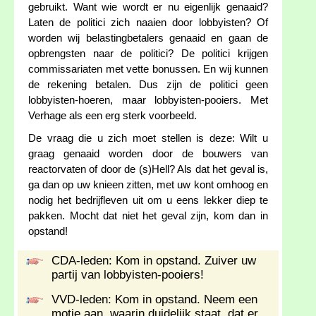
gebruikt. Want wie wordt er nu eigenlijk genaaid?
Laten de politici zich naaien door lobbyisten? Of
worden wij belastingbetalers genaaid en gaan de
opbrengsten naar de politici? De politici krijgen
commissariaten met vette bonussen. En wij kunnen
de rekening betalen. Dus zijn de politici geen
lobbyisten-hoeren, maar lobbyisten-pooiers. Met
Verhage als een erg sterk voorbeeld.
De vraag die u zich moet stellen is deze: Wilt u
graag genaaid worden door de bouwers van
reactorvaten of door de (s)Hell? Als dat het geval is,
ga dan op uw knieen zitten, met uw kont omhoog en
nodig het bedrijfleven uit om u eens lekker diep te
pakken. Mocht dat niet het geval zijn, kom dan in
opstand!
CDA-leden: Kom in opstand. Zuiver uw
partij van lobbyisten-pooiers!
VVD-leden: Kom in opstand. Neem een
motie aan, waarin duidelijk staat, dat er