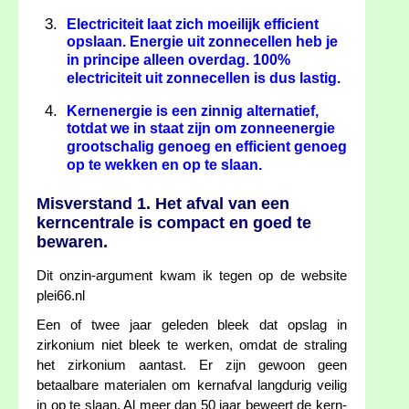
Electriciteit laat zich moeilijk efficient
opslaan. Energie uit zonnecellen heb je
in principe alleen overdag. 100%
electriciteit uit zonnecellen is dus lastig.
Kernenergie is een zinnig alternatief,
totdat we in staat zijn om zonneenergie
grootschalig genoeg en efficient genoeg
op te wekken en op te slaan.
Misverstand 1. Het afval van een
kerncentrale is compact en goed te
bewaren.
Dit onzin-argument kwam ik tegen op de website
plei66.nl
Een of twee jaar geleden bleek dat opslag in
zirkonium niet bleek te werken, omdat de straling
het zirkonium aantast. Er zijn gewoon geen
betaalbare materialen om kernafval langdurig veilig
in op te slaan. Al meer dan 50 jaar beweert de kern-