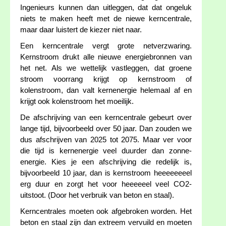
Ingenieurs kunnen dan uitleggen, dat dat ongeluk
niets te maken heeft met de niewe kerncentrale,
maar daar luistert de kiezer niet naar.
Een kerncentrale vergt grote netverzwaring.
Kernstroom drukt alle nieuwe energiebronnen van
het net. Als we wettelijk vastleggen, dat groene
stroom voorrang krijgt op kernstroom of
kolenstroom, dan valt kernenergie helemaal af en
krijgt ook kolenstroom het moeilijk.
De afschrijving van een kerncentrale gebeurt over
lange tijd, bijvoorbeeld over 50 jaar. Dan zouden we
dus afschrijven van 2025 tot 2075. Maar ver voor
die tijd is kernenergie veel duurder dan zonne-
energie. Kies je een afschrijving die redelijk is,
bijvoorbeeld 10 jaar, dan is kernstroom heeeeeeeel
erg duur en zorgt het voor heeeeeel veel CO2-
uitstoot. (Door het verbruik van beton en staal).
Kerncentrales moeten ook afgebroken worden. Het
beton en staal zijn dan extreem vervuild en moeten