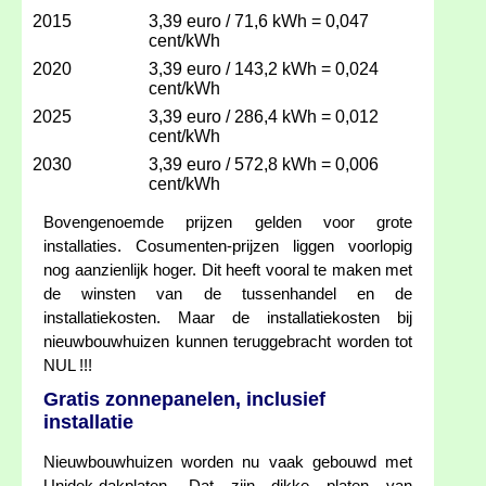
2015
3,39 euro / 71,6 kWh = 0,047
cent/kWh
2020
3,39 euro / 143,2 kWh = 0,024
cent/kWh
2025
3,39 euro / 286,4 kWh = 0,012
cent/kWh
2030
3,39 euro / 572,8 kWh = 0,006
cent/kWh
Bovengenoemde prijzen gelden voor grote
installaties. Cosumenten-prijzen liggen voorlopig
nog aanzienlijk hoger. Dit heeft vooral te maken met
de winsten van de tussenhandel en de
installatiekosten. Maar de installatiekosten bij
nieuwbouwhuizen kunnen teruggebracht worden tot
NUL !!!
Gratis zonnepanelen, inclusief
installatie
Nieuwbouwhuizen worden nu vaak gebouwd met