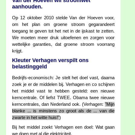
Van der Hoeven wil stroomwet
aanhouden.
Op 12 oktober 2010 stelde Van der Hoeven voor,
om het plan om groene stroom gegarandeert
toegang te geven tot het net in de ijskast te zetten.
We moeten meer druk uitoefenen en zorgen voor
wettelijke garanties, dat groene stroom voorrang
krijgt.
Kleuter Verhagen verspilt ons
belastinggeld
Bedrijfs-economisch: Je stelt het doel vast, daarna
zoek je er de middelen bij. Verhagen en co schijnen
het middel vast te hebben gesteld: een nieuwe
kerncentrale. Of liefst TWEE. Obama twee nieuwe
kerncentrales, dan Nederland ook. (Verhagen:
"Mijn
blanke ... is minstens zo groot als de ... van die
zwarte in het witte huis!"
)
Bij het middel zoekt Verhagen een doel: Wat gaan
we doen met al die elektriciteit.