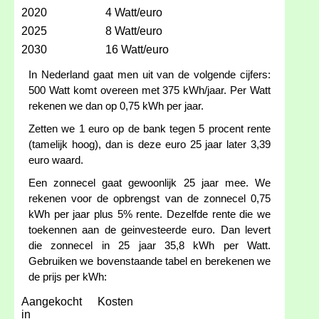
2020
4 Watt/euro
2025
8 Watt/euro
2030
16 Watt/euro
In Nederland gaat men uit van de volgende cijfers:
500 Watt komt overeen met 375 kWh/jaar. Per Watt
rekenen we dan op 0,75 kWh per jaar.
Zetten we 1 euro op de bank tegen 5 procent rente
(tamelijk hoog), dan is deze euro 25 jaar later 3,39
euro waard.
Een zonnecel gaat gewoonlijk 25 jaar mee. We
rekenen voor de opbrengst van de zonnecel 0,75
kWh per jaar plus 5% rente. Dezelfde rente die we
toekennen aan de geinvesteerde euro. Dan levert
die zonnecel in 25 jaar 35,8 kWh per Watt.
Gebruiken we bovenstaande tabel en berekenen we
de prijs per kWh:
Aangekocht
Kosten
in